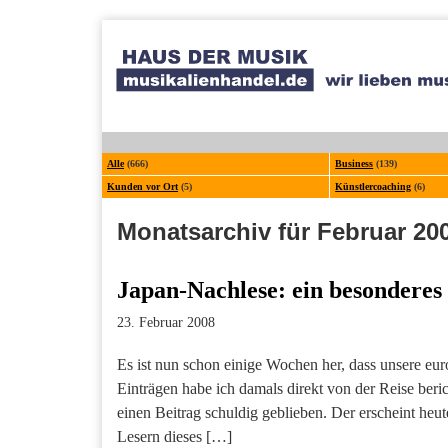
Alle
(666)
Business
(139)
Kunden vor Ort
(5)
Künstlercoaching
(6)
Monatsarchiv für Februar 20
Japan-Nachlese: ein besonderes 
23. Februar 2008
Es ist nun schon einige Wochen her, dass unsere eur
Einträgen habe ich damals direkt von der Reise beric
einen Beitrag schuldig geblieben. Der erscheint heut
Lesern dieses […]