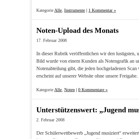
Kategorie
Alle
,
Instrumente
|
1 Kommentar »
Noten-Upload des Monats
17. Februar 2008
In dieser Rubrik veröffentlichen wir den lustigste
Bild wurde von einem Kunden als Notengrafik an un
Notenabteilung gibt, die jeden hochgeladenen Scan
erscheint auf unserer Website ohne unsere Freigabe
Kategorie
Alle
,
Noten
|
0 Kommentare »
Unterstützenswert: „Jugend mus
2. Februar 2008
Der Schülerwettbewerb „Jugend musiziert“ erweite