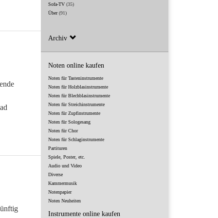
Sofa-TV
(35)
Über
(91)
Archiv
Noten online kaufen
Noten für Tasteninstrumente
gende
Noten für Holzblasinstrumente
Noten für Blechblasinstrumente
Noten für Streichinstrumente
oad
Noten für Zupfinstrumente
Noten für Sologesang
Noten für Chor
Noten für Schlaginstrumente
Partituren
Spiele, Poster, etc.
Audio und Video
Diverse
Kammermusik
Notenpapier
Noten Neuheiten
ünftig
Instrumente online kaufen