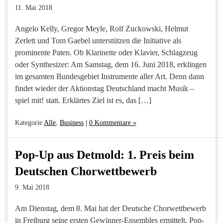
11. Mai 2018
Angelo Kelly, Gregor Meyle, Rolf Zuckowski, Helmut
Zerlett und Tom Gaebel unterstützen die Initiative als
prominente Paten. Ob Klarinette oder Klavier, Schlagzeug
oder Synthesizer: Am Samstag, dem 16. Juni 2018, erklingen
im gesamten Bundesgebiet Instrumente aller Art. Denn dann
findet wieder der Aktionstag Deutschland macht Musik –
spiel mit! statt. Erklärtes Ziel ist es, das […]
Kategorie
Alle
,
Business
|
0 Kommentare »
Pop-Up aus Detmold: 1. Preis beim
Deutschen Chorwettbewerb
9. Mai 2018
Am Dienstag, dem 8. Mai hat der Deutsche Chorwettbewerb
in Freiburg seine ersten Gewinner-Ensembles ermittelt. Pop-