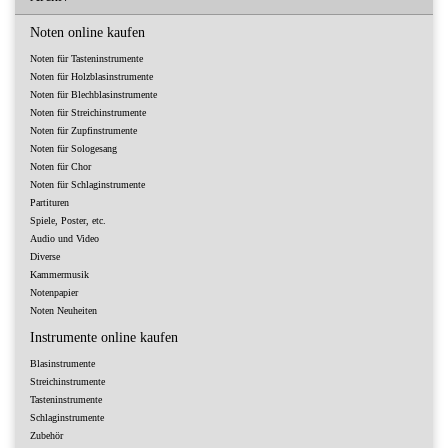
Noten online kaufen
Noten für Tasteninstrumente
Noten für Holzblasinstrumente
Noten für Blechblasinstrumente
Noten für Streichinstrumente
Noten für Zupfinstrumente
Noten für Sologesang
Noten für Chor
Noten für Schlaginstrumente
Partituren
Spiele, Poster, etc.
Audio und Video
Diverse
Kammermusik
Notenpapier
Noten Neuheiten
Instrumente online kaufen
Blasinstrumente
Streichinstrumente
Tasteninstrumente
Schlaginstrumente
Zubehör