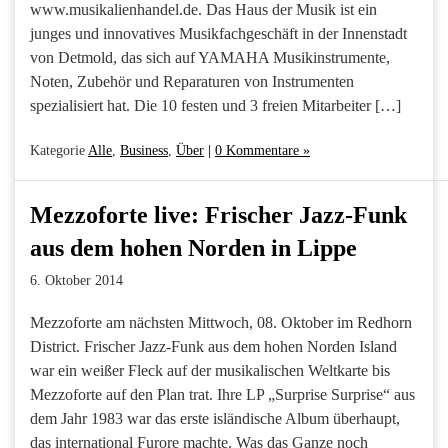
www.musikalienhandel.de. Das Haus der Musik ist ein
junges und innovatives Musikfachgeschäft in der Innenstadt
von Detmold, das sich auf YAMAHA Musikinstrumente,
Noten, Zubehör und Reparaturen von Instrumenten
spezialisiert hat. Die 10 festen und 3 freien Mitarbeiter […]
Kategorie
Alle
,
Business
,
Über
|
0 Kommentare »
Mezzoforte live: Frischer Jazz-Funk
aus dem hohen Norden in Lippe
6. Oktober 2014
Mezzoforte am nächsten Mittwoch, 08. Oktober im Redhorn
District. Frischer Jazz-Funk aus dem hohen Norden Island
war ein weißer Fleck auf der musikalischen Weltkarte bis
Mezzoforte auf den Plan trat. Ihre LP „Surprise Surprise“ aus
dem Jahr 1983 war das erste isländische Album überhaupt,
das international Furore machte. Was das Ganze noch