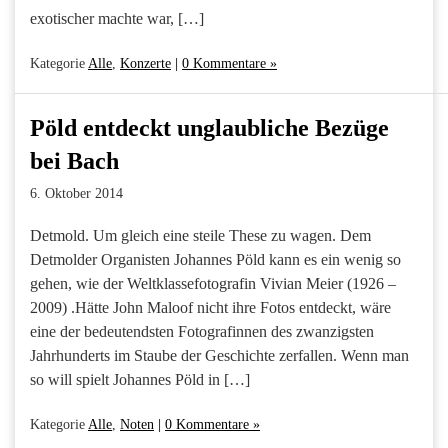
exotischer machte war, […]
Kategorie
Alle
,
Konzerte
|
0 Kommentare »
Pöld entdeckt unglaubliche Bezüge
bei Bach
6. Oktober 2014
Detmold. Um gleich eine steile These zu wagen. Dem
Detmolder Organisten Johannes Pöld kann es ein wenig so
gehen, wie der Weltklassefotografin Vivian Meier (1926 –
2009) .Hätte John Maloof nicht ihre Fotos entdeckt, wäre
eine der bedeutendsten Fotografinnen des zwanzigsten
Jahrhunderts im Staube der Geschichte zerfallen. Wenn man
so will spielt Johannes Pöld in […]
Kategorie
Alle
,
Noten
|
0 Kommentare »