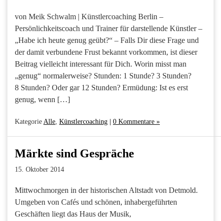
von Meik Schwalm | Künstlercoaching Berlin –
Persönlichkeitscoach und Trainer für darstellende Künstler –
„Habe ich heute genug geübt?“ – Falls Dir diese Frage und
der damit verbundene Frust bekannt vorkommen, ist dieser
Beitrag vielleicht interessant für Dich. Worin misst man
„genug“ normalerweise? Stunden: 1 Stunde? 3 Stunden?
8 Stunden? Oder gar 12 Stunden? Ermüdung: Ist es erst
genug, wenn […]
Kategorie
Alle
,
Künstlercoaching
|
0 Kommentare »
Märkte sind Gespräche
15. Oktober 2014
Mittwochmorgen in der historischen Altstadt von Detmold.
Umgeben von Cafés und schönen, inhabergeführten
Geschäften liegt das Haus der Musik,