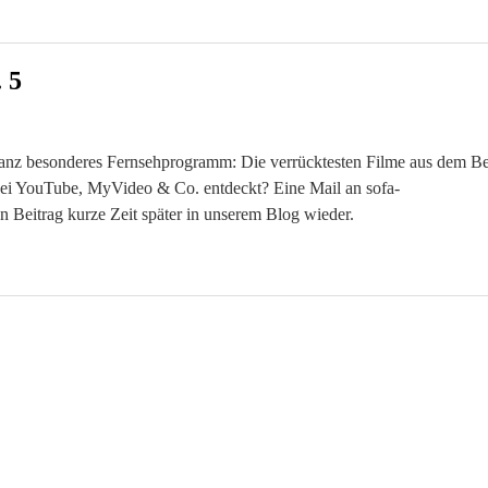
 5
ganz besonderes Fernsehprogramm: Die verrücktesten Filme aus dem Be
bei YouTube, MyVideo & Co. entdeckt? Eine Mail an sofa-
n Beitrag kurze Zeit später in unserem Blog wieder.