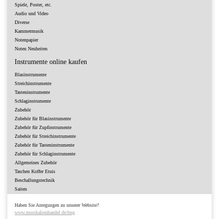
Spiele, Poster, etc.
Audio und Video
Diverse
Kammermusik
Notenpapier
Noten Neuheiten
Instrumente online kaufen
Blasinstrumente
Streichinstrumente
Tasteninstrumente
Schlaginstrumente
Zubehör
Zubehör für Blasinstrumente
Zubehör für Zupfinstrumente
Zubehör für Streichinstrumente
Zubehör für Tasteninstrumente
Zubehör für Schlaginstrumente
Allgemeines Zubehör
Taschen Koffer Etuis
Beschallungstechnik
Saiten
Haben Sie Anregungen zu unserer Website?
www.musikalienhandel.de/bug