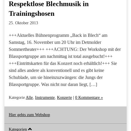
Respektlose Blechmusik in
Trainingshosen
25. Oktober 2013
+++Aktuelles Bühnenprogramm „Back in Blech“ am
Samstag, 16. November um 20 Uhr im Detmolder
Sommertheater+++ +++ACHTUNG: Der Workshop mit der
Blassportgruppe am nachmittag ist total ausgebucht!+++
+++Eintrittskarten für das Konzert noch erhältlich!+++ Sie
sind alles andere als konventionell und es gibt keine
Schublade, um sie hineinzuzwängen: die Jungs der
Blassportgruppe. Was nicht nur daran liegt, […]
Kategorie
Alle
,
Instrumente
,
Konzerte
|
0 Kommentare »
Hier gehts zum Webshop
Kategorien