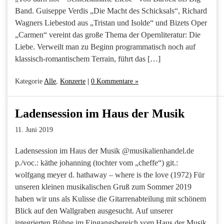
Band. Guiseppe Verdis „Die Macht des Schicksals“, Richard
Wagners Liebestod aus „Tristan und Isolde“ und Bizets Oper
„Carmen“ vereint das große Thema der Opernliteratur: Die
Liebe. Verweilt man zu Beginn programmatisch noch auf
klassisch-romantischem Terrain, führt das […]
Kategorie
Alle
,
Konzerte
|
0 Kommentare »
Ladensession im Haus der Musik
11. Juni 2019
Ladensession im Haus der Musik @musikalienhandel.de
p./voc.: käthe johanning (tochter vom „cheffe“) git.:
wolfgang meyer d. hathaway – where is the love (1972) Für
unseren kleinen musikalischen Gruß zum Sommer 2019
haben wir uns als Kulisse die Gitarrenabteilung mit schönem
Blick auf den Wallgraben ausgesucht. Auf unserer
integrierten Bühne im Eingangsbereich vom Haus der Musik