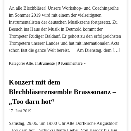
An alle Blechbläser! Unsere Workshop- und Coachingreihe
im Sommer 2019 wird mit einem der vielseitigsten
Instrumentalisten der deutschen Musikszene fortgesetzt. Zu
Besuch ins Haus der Musik in Detmold kommt der
Trompeter Rüdiger Baldauf. Er gehört zu den erfolgreichsten
Trompetern unserer Landes und hat mit internationalen Acts
schon fast die ganze Welt bereist. Am Dienstag, dem […]
Kategorie
Alle
,
Instrumente
|
0 Kommentare »
Konzert mit dem
Blechbläserensemble Brasssonanz –
„Too darn hot“
17. Juni 2019
Samstag, 29.06. um 19:00 Uhr Alte Dorfkirche Augustdorf
„Too darn hot – Schicksalhafte Liebe“ Von Barock bis Big