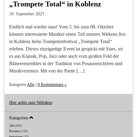
„Trompete Total“ in Koblenz
19. September 2023
Endlich mal wieder raus! Vom 5. bis zum 08. Oktober
können interessierte Musiker einen Teil unseres Wirkens live
in Koblenz beim Trompetenfestival „Trompete Total“
erleben. Dieses einzigartige Event ist gespickt mit Stars, sei
es aus Klassik, Pop, Jazz oder auch vom großen Feld der
Bläserensembles in der Tradition von Posaunenchören und
Musikvereinen. Mit von der Partie […]
Kategorie
Alle
|
0 Kommentare »
Hier gehts zum Webshop
Kategorien
Alle
(666)
Business
(139)
heavytones
(33)