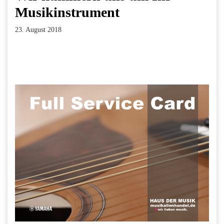
Musikinstrument
23. August 2018
Facebook
Twitter
Pinterest
LinkedIn
Xing
Paperpost