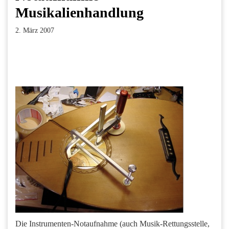
Musikalienhandlung
2. März 2007
Facebook
Twitter
Pinterest
LinkedIn
Xing
Paperpost
Die Instrumenten-Notaufnahme (auch Musik-Rettungsstelle,