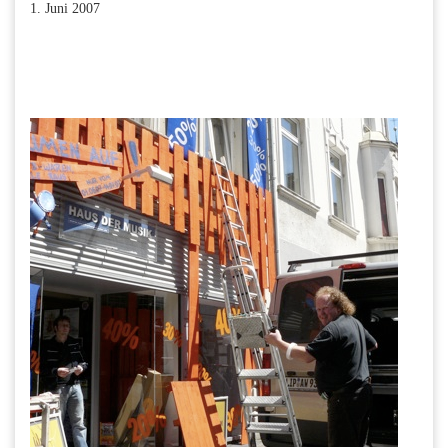
1. Juni 2007
Facebook
Twitter
Pinterest
LinkedIn
Xing
Paperpost