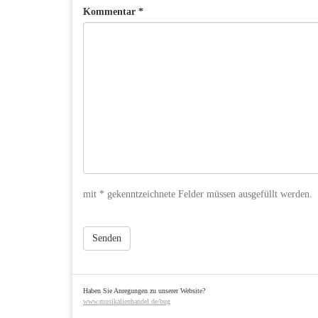
Kommentar *
mit * gekenntzeichnete Felder müssen ausgefüllt werden.
Senden
Haben Sie Anregungen zu unserer Website?
www.musikalienhandel.de/bug