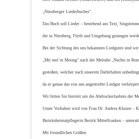
„Nürnberger Liederbuches“.
Das Buch soll Lieder – bestehend aus Text, Singstim
die in Nürnberg, Fürth und Umgebung gesungen werd
Bei der Sichtung des uns bekannten Liedgutes sind wi
„Mit mei’m Moong“ nach der Melodie „Nachts in Ro
gestoßen, welcher nach unserem Dafürhalten unbedingt 
da er genau das von uns angestrebte Liedgut verkörper
Wir bitten Sie hiermit um die Abdruckerlaubnis der Me
Unser Vorhaben wird von Frau Dr. Andrea Kluxen – Ku
Bezirksheimatpflegerin Bezirk Mittelfranken – unterstü
Mit freundlichen Grüßen