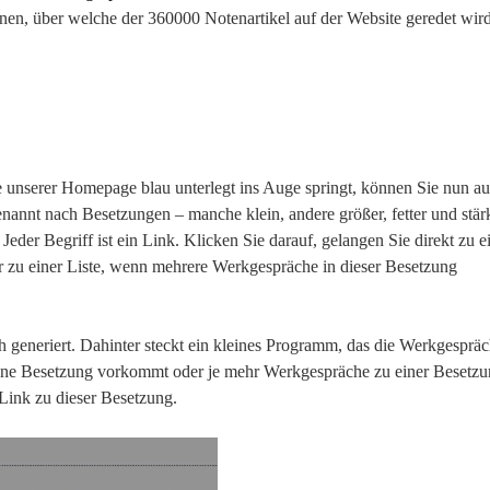
nen, über welche der 360000 Notenartikel auf der Website geredet wird
ite unserer Homepage blau unterlegt ins Auge springt, können Sie nun au
nannt nach Besetzungen – manche klein, andere größer, fetter und stär
: Jeder Begriff ist ein Link. Klicken Sie darauf, gelangen Sie direkt zu 
 zu einer Liste, wenn mehrere Werkgespräche in dieser Besetzung
ch generiert. Dahinter steckt ein kleines Programm, das die Werkgespräc
 eine Besetzung vorkommt oder je mehr Werkgespräche zu einer Besetz
 Link zu dieser Besetzung.