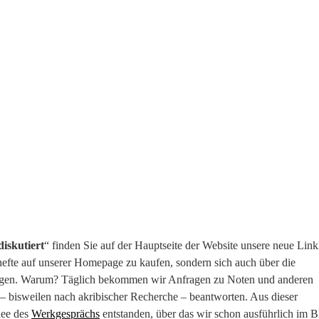
iskutiert
“ finden Sie auf der Hauptseite der Website unsere neue Linkl
nhefte auf unserer Homepage zu kaufen, sondern sich auch über die
ingen. Warum? Täglich bekommen wir Anfragen zu Noten und anderen
 – bisweilen nach akribischer Recherche – beantworten. Aus dieser
dee des
Werkgesprächs
entstanden, über das wir schon ausführlich im B