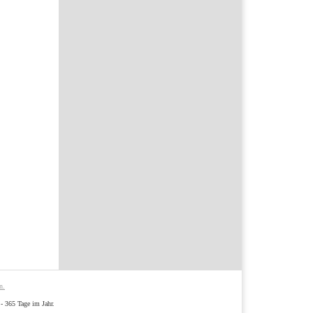
n.
- 365 Tage im Jahr.