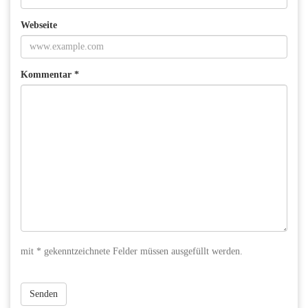
Webseite
Kommentar *
mit * gekenntzeichnete Felder müssen ausgefüllt werden.
Senden