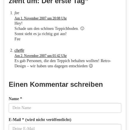
zieht um: Der erste Tag”
fee
Am 1. November 2007 um 20:08 Uhr
Hey!
Schade um den schönen Teppichboden. 🙂
Sonst sieht es ja richtig gut aus!
Fee
cheffe
Am 2. November 2007 um 01:42 Uhr
Es gab Personen, die den Teppich behalten wollten! Retro-
Design – wir haben uns dagegen entschieden 😉
Einen Kommentar schreiben
Name *
E-Mail * (wird nicht veröffentlicht)