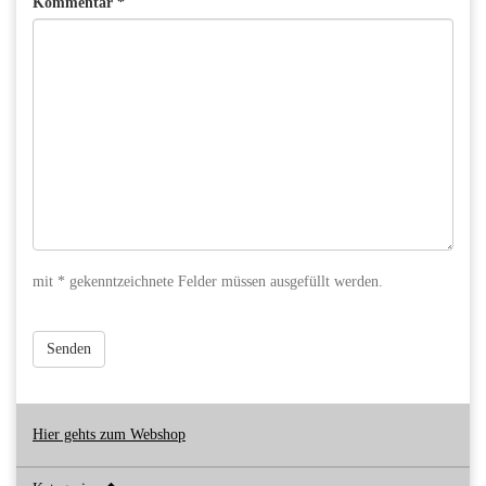
Kommentar *
mit * gekenntzeichnete Felder müssen ausgefüllt werden.
Senden
Hier gehts zum Webshop