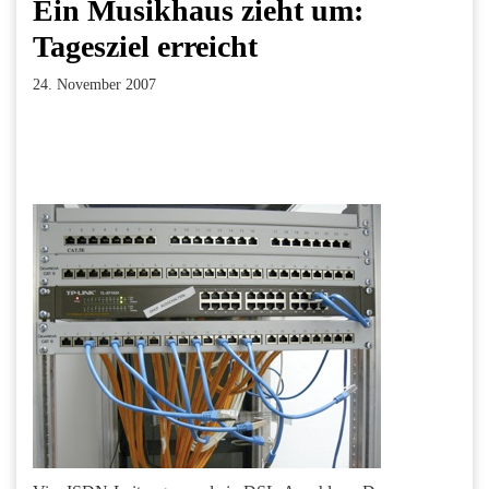
Ein Musikhaus zieht um:
Tagesziel erreicht
24. November 2007
Facebook
Twitter
Pinterest
LinkedIn
Xing
Paperpost