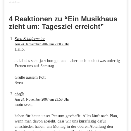
einrichten.
4 Reaktionen zu “Ein Musikhaus
zieht um: Tagesziel erreicht”
Sven Schäfermeier
Am 24. November 2007 um 22:03 Uhr
Hallo,
aiaiai das sieht ja schon gut aus – aber auch noch etwas unfertig.
Freuen uns auf Samstag.
Grüße aussem Pott
Sven
cheffe
Am 24. November 2007 um 23:53 Uhr
moin sven,
haben für heute unser Pensum geschafft. Alles läuft nach Plan,
wenn man davon absieht, dass wir uns kurzfristig dafür
entschieden haben, am Montag in der oberen Abteilung den