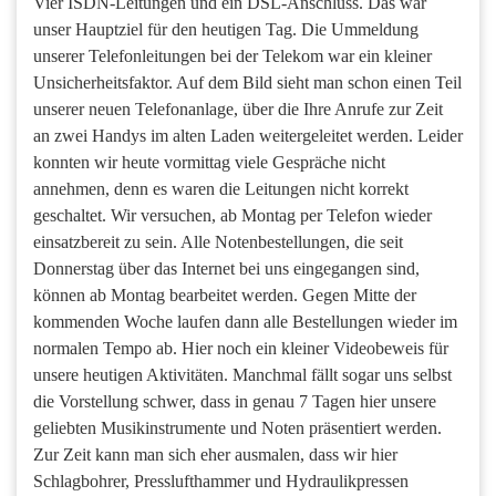
Vier ISDN-Leitungen und ein DSL-Anschluss. Das war
unser Hauptziel für den heutigen Tag. Die Ummeldung
unserer Telefonleitungen bei der Telekom war ein kleiner
Unsicherheitsfaktor. Auf dem Bild sieht man schon einen Teil
unserer neuen Telefonanlage, über die Ihre Anrufe zur Zeit
an zwei Handys im alten Laden weitergeleitet werden. Leider
konnten wir heute vormittag viele Gespräche nicht
annehmen, denn es waren die Leitungen nicht korrekt
geschaltet. Wir versuchen, ab Montag per Telefon wieder
einsatzbereit zu sein. Alle Notenbestellungen, die seit
Donnerstag über das Internet bei uns eingegangen sind,
können ab Montag bearbeitet werden. Gegen Mitte der
kommenden Woche laufen dann alle Bestellungen wieder im
normalen Tempo ab. Hier noch ein kleiner Videobeweis für
unsere heutigen Aktivitäten. Manchmal fällt sogar uns selbst
die Vorstellung schwer, dass in genau 7 Tagen hier unsere
geliebten Musikinstrumente und Noten präsentiert werden.
Zur Zeit kann man sich eher ausmalen, dass wir hier
Schlagbohrer, Presslufthammer und Hydraulikpressen