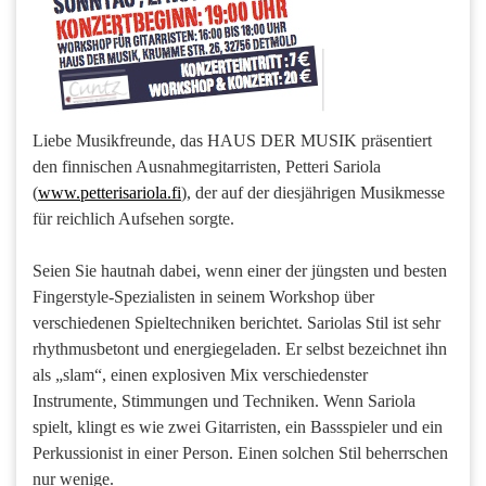
Liebe Musikfreunde, das HAUS DER MUSIK präsentiert
den finnischen Ausnahmegitarristen, Petteri Sariola
(
www.petterisariola.fi
), der auf der diesjährigen Musikmesse
für reichlich Aufsehen sorgte.
Seien Sie hautnah dabei, wenn einer der jüngsten und besten
Fingerstyle-Spezialisten in seinem Workshop über
verschiedenen Spieltechniken berichtet. Sariolas Stil ist sehr
rhythmusbetont und energiegeladen. Er selbst bezeichnet ihn
als „slam“, einen explosiven Mix verschiedenster
Instrumente, Stimmungen und Techniken. Wenn Sariola
spielt, klingt es wie zwei Gitarristen, ein Bassspieler und ein
Perkussionist in einer Person. Einen solchen Stil beherrschen
nur wenige.