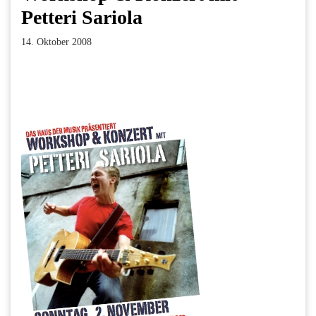
Petteri Sariola
14. Oktober 2008
Facebook
Twitter
Pinterest
LinkedIn
Xing
Paperpost