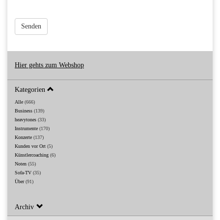
Senden
Hier gehts zum Webshop
Kategorien
Alle
(666)
Business
(139)
heavytones
(33)
Instrumente
(170)
Konzerte
(137)
Kunden vor Ort
(5)
Künstlercoaching
(6)
Noten
(55)
Sofa-TV
(35)
Über
(91)
Archiv