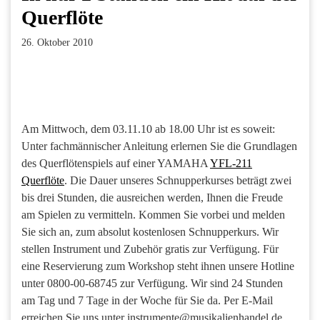
Querflöte
26. Oktober 2010
Facebook
Twitter
Pinterest
LinkedIn
Xing
Paperpost
Am Mittwoch, dem 03.11.10 ab 18.00 Uhr ist es soweit:
Unter fachmännischer Anleitung erlernen Sie die Grundlagen
des Querflötenspiels auf einer YAMAHA
YFL-211
Querflöte
. Die Dauer unseres Schnupperkurses beträgt zwei
bis drei Stunden, die ausreichen werden, Ihnen die Freude
am Spielen zu vermitteln. Kommen Sie vorbei und melden
Sie sich an, zum absolut kostenlosen Schnupperkurs. Wir
stellen Instrument und Zubehör gratis zur Verfügung. Für
eine Reservierung zum Workshop steht ihnen unsere Hotline
unter 0800-00-68745 zur Verfügung. Wir sind 24 Stunden
am Tag und 7 Tage in der Woche für Sie da. Per E-Mail
erreichen Sie uns unter instrumente@musikalienhandel.de