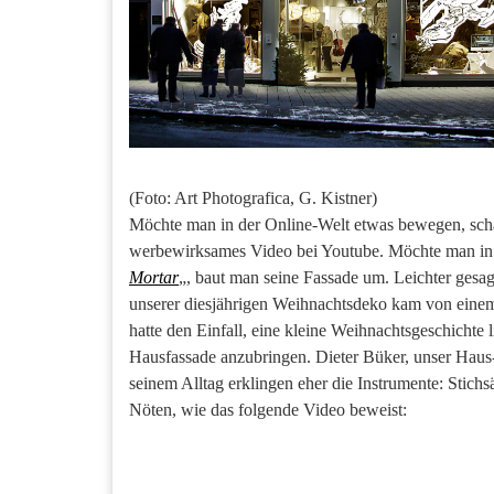
(Foto: Art Photografica, G. Kistner)
Möchte man in der Online-Welt etwas bewegen, scha
werbewirksames Video bei Youtube. Möchte man in 
Mortar
„, baut man seine Fassade um. Leichter gesag
unserer diesjährigen Weihnachtsdeko kam von eine
hatte den Einfall, eine kleine Weihnachtsgeschicht
Hausfassade anzubringen. Dieter Büker, unser Haus-u
seinem Alltag erklingen eher die Instrumente: Stic
Nöten, wie das folgende Video beweist: