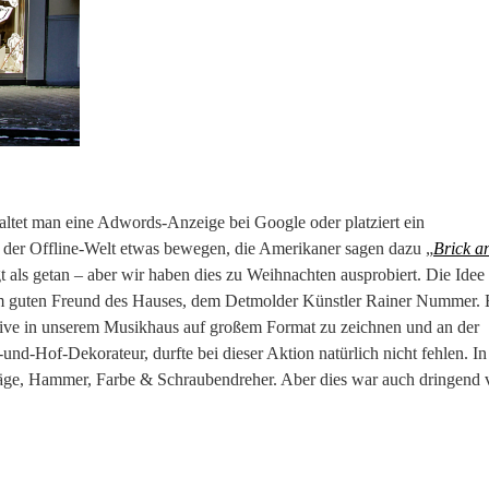
ltet man eine Adwords-Anzeige bei Google oder platziert ein
der Offline-Welt etwas bewegen, die Amerikaner sagen dazu „
Brick a
t als getan – aber wir haben dies zu Weihnachten ausprobiert. Die Idee
m guten Freund des Hauses, dem Detmolder Künstler Rainer Nummer. 
e live in unserem Musikhaus auf großem Format zu zeichnen und an der
nd-Hof-Dekorateur, durfte bei dieser Aktion natürlich nicht fehlen. In
hsäge, Hammer, Farbe & Schraubendreher. Aber dies war auch dringend