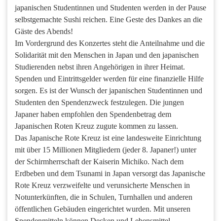
japanischen Studentinnen und Studenten werden in der Pause
selbstgemachte Sushi reichen. Eine Geste des Dankes an die
Gäste des Abends!
Im Vordergrund des Konzertes steht die Anteilnahme und die
Solidarität mit den Menschen in Japan und den japanischen
Studierenden nebst ihren Angehörigen in ihrer Heimat.
Spenden und Eintrittsgelder werden für eine finanzielle Hilfe
sorgen. Es ist der Wunsch der japanischen Studentinnen und
Studenten den Spendenzweck festzulegen. Die jungen
Japaner haben empfohlen den Spendenbetrag dem
Japanischen Roten Kreuz zugute kommen zu lassen.
Das Japanische Rote Kreuz ist eine landesweite Einrichtung
mit über 15 Millionen Mitgliedern (jeder 8. Japaner!) unter
der Schirmherrschaft der Kaiserin Michiko. Nach dem
Erdbeben und dem Tsunami in Japan versorgt das Japanische
Rote Kreuz verzweifelte und verunsicherte Menschen in
Notunterkünften, die in Schulen, Turnhallen und anderen
öffentlichen Gebäuden eingerichtet wurden. Mit unseren
Spendenmitteln können Decken und Lebensmittel