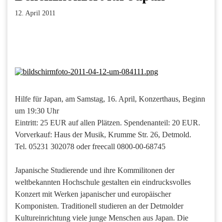
12. April 2011
Facebook
Twitter
Pinterest
LinkedIn
Xing
Paperpost
Hilfe für Japan, am Samstag, 16. April, Konzerthaus, Beginn
um 19:30 Uhr
Eintritt: 25 EUR auf allen Plätzen. Spendenanteil: 20 EUR.
Vorverkauf: Haus der Musik, Krumme Str. 26, Detmold.
Tel. 05231 302078 oder freecall 0800-00-68745
Japanische Studierende und ihre Kommilitonen der
weltbekannten Hochschule gestalten ein eindrucksvolles
Konzert mit Werken japanischer und europäischer
Komponisten. Traditionell studieren an der Detmolder
Kultureinrichtung viele junge Menschen aus Japan. Die