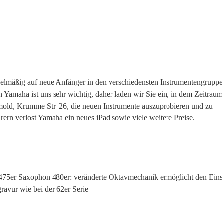
regelmäßig auf neue Anfänger in den verschiedensten Instrumentengrupp
 Yamaha ist uns sehr wichtig, daher laden wir Sie ein, in dem Zeitra
mold, Krumme Str. 26, die neuen Instrumente auszuprobieren und zu
rern verlost Yamaha ein neues iPad sowie viele weitere Preise.
75er Saxophon 480er: veränderte Oktavmechanik ermöglicht den Eins
avur wie bei der 62er Serie