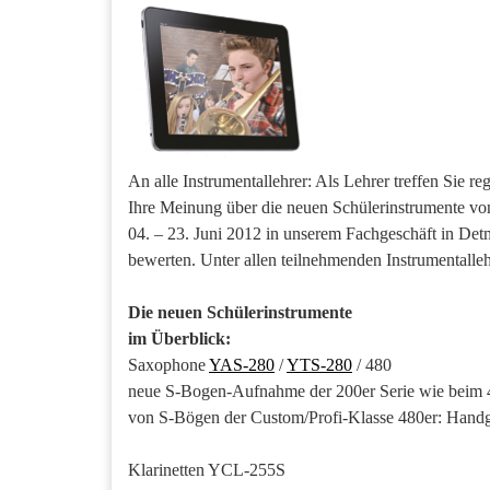
An alle Instrumentallehrer: Als Lehrer treffen Sie 
Ihre Meinung über die neuen Schülerinstrumente von
04. – 23. Juni 2012 in unserem Fachgeschäft in Det
bewerten. Unter allen teilnehmenden Instrumentalleh
Die neuen Schülerinstrumente
im Überblick:
Saxophone
YAS-280
/
YTS-280
/ 480
neue S-Bogen-Aufnahme der 200er Serie wie beim 4
von S-Bögen der Custom/Profi-Klasse 480er: Handgr
Klarinetten YCL-255S