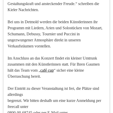
Gestaltungskraft und ansteckender Freude.“ schreiben die
Kieler Nachrichten.
Bei uns in Detmold werden die beiden Künstlerinnen ihr
Programm mit Liedern, Arien und Solostücken von Mozart,
Schumann, Debussy, Tournier und Puccini in
ungezwungener Atmosphäre direkt in unseren
Verkaufsräumen vorstellen.
Im Anschluss an das Konzert findet ein kleiner Umtrunk
zusammen mit den Künstlerinnen statt. Für Ihren Gaumen
hält das Team vom „
café cup
“ sicher eine kleine
Überraschung bereit.
Der Eintritt zu dieser Veranstaltung ist frei, die Plätze sind
allerdings
begrenzt. Wir bitten deshalb um eine kurze Anmeldung per
freecall unter
0800-00-68745 oder per E-Mail unter