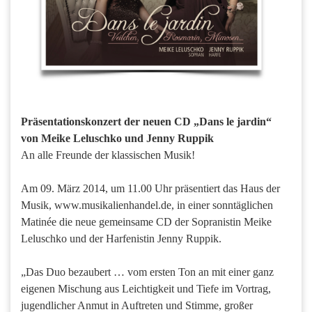
Präsentationskonzert der neuen CD „Dans le jardin“
von Meike Leluschko und Jenny Ruppik
An alle Freunde der klassischen Musik!
Am 09. März 2014, um 11.00 Uhr präsentiert das Haus der
Musik, www.musikalienhandel.de, in einer sonntäglichen
Matinée die neue gemeinsame CD der Sopranistin Meike
Leluschko und der Harfenistin Jenny Ruppik.
„Das Duo bezaubert … vom ersten Ton an mit einer ganz
eigenen Mischung aus Leichtigkeit und Tiefe im Vortrag,
jugendlicher Anmut in Auftreten und Stimme, großer