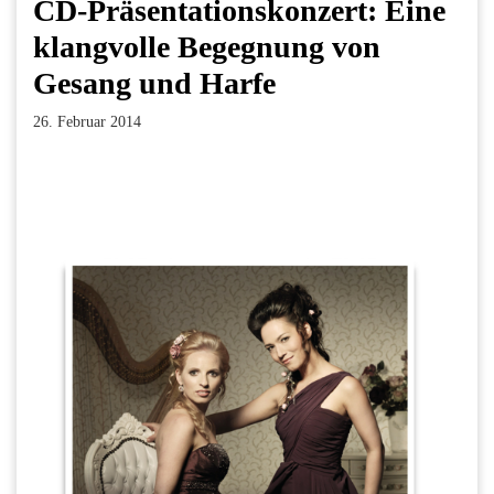
CD-Präsentationskonzert: Eine
klangvolle Begegnung von
Gesang und Harfe
26. Februar 2014
Facebook
Twitter
Pinterest
LinkedIn
Xing
Paperpost