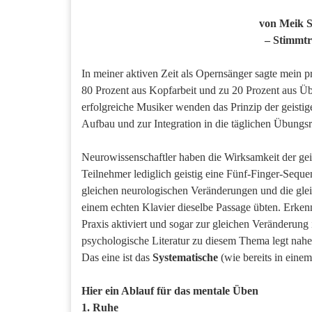
von Meik 
– Stimmtr
In meiner aktiven Zeit als Opernsänger sagte mein 
80 Prozent aus Kopfarbeit und zu 20 Prozent aus Übe
erfolgreiche Musiker wenden das Prinzip der geistige
Aufbau und zur Integration in die täglichen Übungsr
Neurowissenschaftler haben die Wirksamkeit der geis
Teilnehmer lediglich geistig eine Fünf-Finger-Seque
gleichen neurologischen Veränderungen und die glei
einem echten Klavier dieselbe Passage übten. Erkenn
Praxis aktiviert und sogar zur gleichen Veränderung
psychologische Literatur zu diesem Thema legt nahe,
Das eine ist das
Systematische
(wie bereits in eine
Hier ein Ablauf für das mentale Üben
1. Ruhe