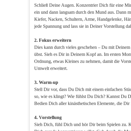
Schließ Deine Augen. Konzentrier Dich für eine Mi
ein und dann langsam durch den Mund aus. Dann m
Kiefer, Nacken, Schultern, Arme, Handgelenke, Hä
jede Spannung und lass sie in Deiner Vorstellung d
2. Fokus erweitern
Dies kann durch vieles geschehen – Du mit Deinem
übst. Sieh es Dir in Deinem Kopf an. Im ersten Momen
Ordnung, etwas Kleines zu nehmen, damit die Vorste
Umwelt erweitert.
3. Warm-up
Stell Dir vor, dass Du Dich mit einem einfachen St
so, wie es klingt? Wie fühlst Du Dich? Kannst Du 
Bedien Dich aller kinästhetischen Elemente, die Di
4. Vorstellung
Sieh Dich, fühl Dich und hör Dir beim Spielen zu. 