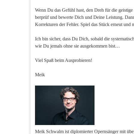
Wenn Du das Gefühl hast, den Dreh für die geistig
berprüf und bewerte Dich und Deine Leistung. Dann
Korrekturen der Fehler. Spiel das Stück erneut und 
Ich bin sicher, dass Du Dich, sobald die systematisch
wie Du jemals ohne sie ausgekommen bist…
Viel Spaß beim Ausprobieren!
Meik
Meik Schwalm ist diplomierter Opernsänger mit übe