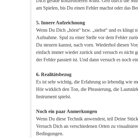
Dich gerade konzentrieren willst. Geh durch die Mus
am Spielen, bis Du einen Fehler machst oder das Bed
5. Innere Aufzeichnung
Wenn Du Dich „hörst“ bzw. „siehst“ und es klingt nic
Aufnahme. Spul zu einer Stelle vor dem Fehler zurü
Du steuern kannst, nach vorn. Wiederhol diesen Vorg
einfach immer wieder zurück und versuch es nicht g
der Fehler passiert ist. Und dann versuch es noch ei
6. Realitätsbezug
Es ist sehr wichtig, die Erfahrung so lebendig wie 
Hör wirklich den Ton, die Phrasierung, die Lauts
Instrument spielst.
Noch ein paar Anmerkungen
Wenn Du diese Technik anwendest, teil Deine Stück
Versuch Dich an verschiedenen Orten zu visualisiere
Bedingungen.