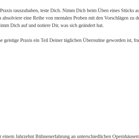
e Praxis rauszuhaben, teste Dich. Nimm Dich beim Üben eines Stücks a
 absolviere eine Reihe von mentalen Proben mit den Vorschlägen zu d
nimm Dich auf und notiere Dir, was sich geändert hat.
e geistige Praxis ein Teil Deiner täglichen Überoutine geworden ist, fra
r einem Jahrzehnt Bühnenerfahrung an unterschiedlichen Opernhäusern