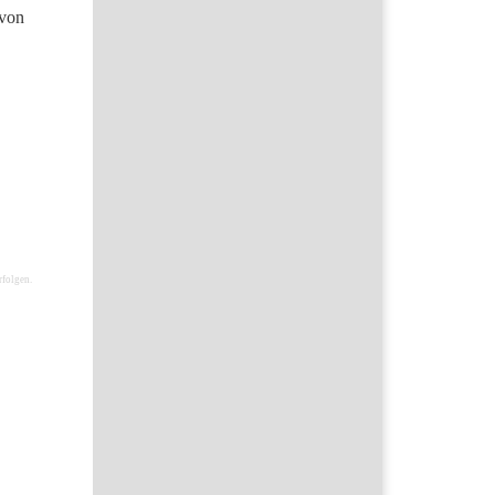
 von
rfolgen.