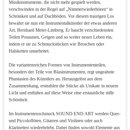
Musikinstrumente, die nicht mehr gespielt werden,
verschwinden in der Regel auf „Nimmerwiederhören“ in
Schränken und auf Dachböden. Vor diesem traurigen Los
bewahrt sie nun ein Instrumentalkünstler der etwas anderen
Art, Bernhard Meier-Limberg. Er haucht verschiedensten
Teilen Posaunen, Geigen und so weiter neues Leben ein,
indem er sie zu Schmuckstücken wie Broschen oder
Halsketten umarbeitet.
Die variantenreichen Formen von Instrumententeilen,
besonders der Teile von Blasinstrumenten, regt ungeahnte
Phantasien des Künstlers an. Herausgelöst aus dem
Zusammenhang, erstrahlen die Stücke als Unikate in neuem
Licht und entfalten auf diese Weise eine erstaunliche stille
Schönheit.
Im Instrumentenschmuck SOUND END ART werden Quer-
und Piccoloflöten, Gitarren und Violinen oder auch
Klarinetten wiederbelebt. Dabei finden sowohl Elemente aus