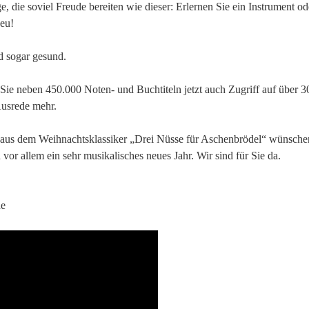
e, die soviel Freude bereiten wie dieser: Erlernen Sie ein Instrument od
neu!
d sogar gesund.
Sie neben 450.000 Noten- und Buchtiteln jetzt auch Zugriff auf über 3
Ausrede mehr.
 aus dem Weihnachtsklassiker „Drei Nüsse für Aschenbrödel“ wünsche
vor allem ein sehr musikalisches neues Jahr. Wir sind für Sie da.
de