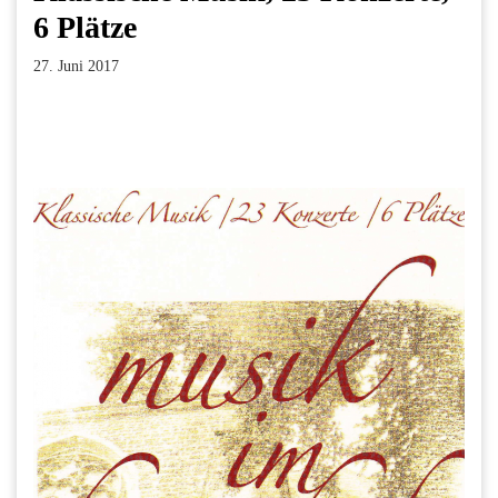
6 Plätze
27. Juni 2017
Facebook
Twitter
Pinterest
LinkedIn
Xing
Paperpost