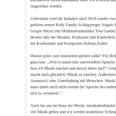
eingesehen werden.
Unterstützt wird die Initiative auch 2018 wieder vo
gehören erneut Kelly Family-Schlagzeuger Angelo K
Gregor Meyle und Multiinstrumentalist Tom Gaebel. 
diesem Jahr der Musiker, Produzent und Kinderlie
der Keyboarder und Komponist Helmut Zerlett.
Warum jeder zum Instrument greifen sollte? Für Helm
ganz klar: „Weil es kaum eine universellere Sprache 
dass ich Musik machen und davon leben darf!“ Grego
macht mich glücklich, Musik zu machen. Außerdem 
Austausch, eine Unterhaltung mit Menschen. Musik i
muss dabei noch nicht einmal die Sprache des ande
sich zu verstehen.“
Auch bei uns im Haus der Musik, musikalienhandel.
viel Musik geben und wir werden kostenlose Schnupp