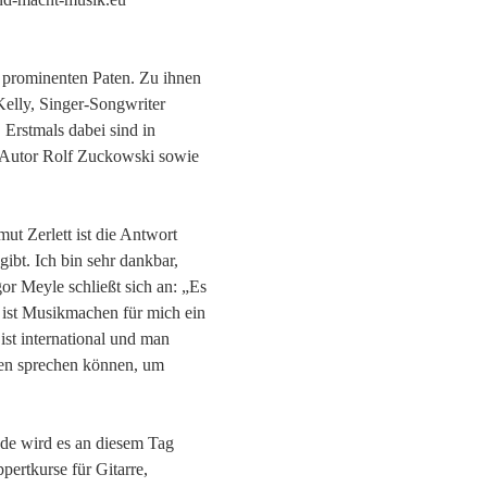
n prominenten Paten. Zu ihnen
elly, Singer-Songwriter
Erstmals dabei sind in
d-Autor Rolf Zuckowski sowie
ut Zerlett ist die Antwort
gibt. Ich bin sehr dankbar,
r Meyle schließt sich an: „Es
ist Musikmachen für mich ein
st international und man
ren sprechen können, um
de wird es an diesem Tag
ertkurse für Gitarre,