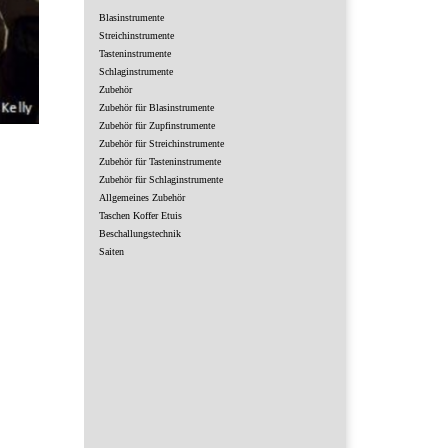
Blasinstrumente
Streichinstrumente
Tasteninstrumente
Schlaginstrumente
Zubehör
Zubehör für Blasinstrumente
Zubehör für Zupfinstrumente
Zubehör für Streichinstrumente
Zubehör für Tasteninstrumente
Zubehör für Schlaginstrumente
Allgemeines Zubehör
Taschen Koffer Etuis
Beschallungstechnik
Saiten