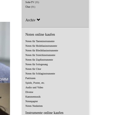
Sofa-TV
(35)
Über
(91)
Archiv
Noten online kaufen
Noten für Tasteninstrumente
Noten für Holzblasinstrumente
Noten für Blechblasinstrumente
Noten für Streichinstrumente
Noten für Zupfinstrumente
Noten für Sologesang
Noten für Chor
Noten für Schlaginstrumente
Partituren
Spiele, Poster, etc.
Audio und Video
Diverse
Kammermusik
Notenpapier
Noten Neuheiten
Instrumente online kaufen