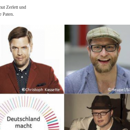
ut Zerlett und
e Paten.