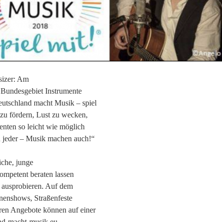
sizer: Am
 Bundesgebiet Instrumente
Deutschland macht Musik – spiel
en zu fördern, Lust zu wecken,
nten so leicht wie möglich
n jeder – Musik machen auch!“
iche, junge
ompetent beraten lassen
 ausprobieren. Auf dem
nenshows, Straßenfeste
ren Angebote können auf einer
and-macht-musik.eu