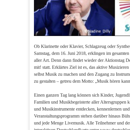
Ob Klarinette oder Klavier, Schlagzeug oder Synthe
Samstag, dem 16. Juni 2018, erklingen im gesamten
aller Art. Denn dann findet wieder der Aktionstag 
mit! statt. Erklärtes Ziel ist es, das aktive Musizier
selbst Musik zu machen und den Zugang zu Instrume
zu gestalten – getreu dem Motto: „Musik hören kan
Einen ganzen Tag lang können sich Kinder, Jugendl
Familien und Musikbegeisterte aller Altersgruppen k
und Musikinstrumente entdecken, kennenlernen und
Veranstaltungsprogramm stehen darüber hinaus Büh
und jede Menge Livemusik. Alle Teilnehmer und de
interaktiven Deutschlandkarte unter www.deutschl