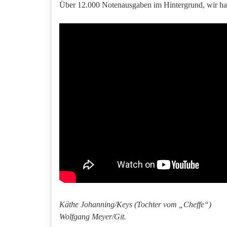
Über 12.000 Notenausgaben im Hintergrund, wir hatt
Käthe Johanning/Keys (Tochter vom „Cheffe“)
Wolfgang Meyer/Git.