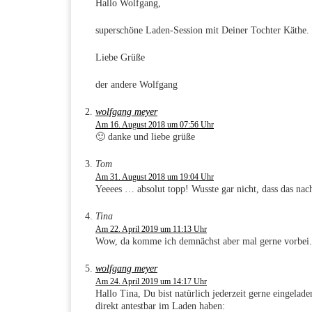
Hallo Wolfgang,
superschöne Laden-Session mit Deiner Tochter Käthe.
Liebe Grüße
der andere Wolfgang
wolfgang meyer
Am 16. August 2018 um 07:56 Uhr
🙂 danke und liebe grüße
Tom
Am 31. August 2018 um 19:04 Uhr
Yeeees … absolut topp! Wusste gar nicht, dass das nac
Tina
Am 22. April 2019 um 11:13 Uhr
Wow, da komme ich demnächst aber mal gerne vorbei. 
wolfgang meyer
Am 24. April 2019 um 14:17 Uhr
Hallo Tina, Du bist natürlich jederzeit gerne eingelad
direkt antestbar im Laden haben: