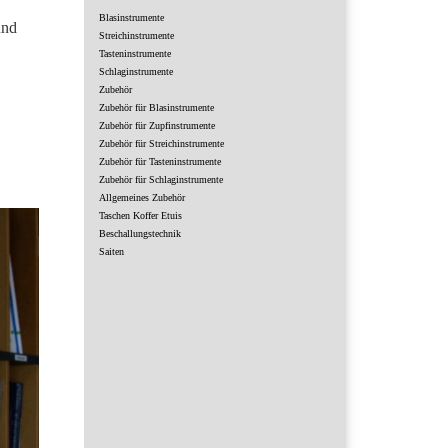
Blasinstrumente
und
Streichinstrumente
.
Tasteninstrumente
Schlaginstrumente
Zubehör
Zubehör für Blasinstrumente
Zubehör für Zupfinstrumente
Zubehör für Streichinstrumente
Zubehör für Tasteninstrumente
Zubehör für Schlaginstrumente
Allgemeines Zubehör
Taschen Koffer Etuis
Beschallungstechnik
Saiten