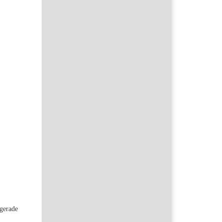
 gerade