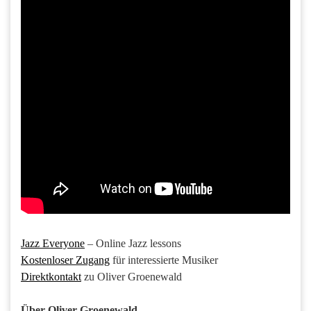
Jazz Everyone
– Online Jazz lessons
Kostenloser Zugang
für interessierte Musiker
Direktkontakt
zu Oliver Groenewald
Über Oliver Groenewald