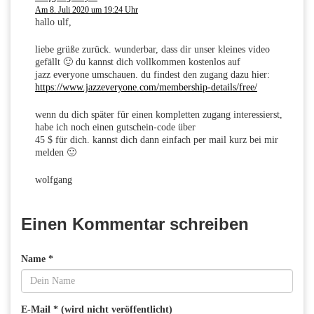
Am 8. Juli 2020 um 19:24 Uhr
hallo ulf,
liebe grüße zurück. wunderbar, dass dir unser kleines video
gefällt 🙂 du kannst dich vollkommen kostenlos auf
jazz everyone umschauen. du findest den zugang dazu hier:
https://www.jazzeveryone.com/membership-details/free/
wenn du dich später für einen kompletten zugang interessierst,
habe ich noch einen gutschein-code über
45 $ für dich. kannst dich dann einfach per mail kurz bei mir
melden 🙂
wolfgang
Einen Kommentar schreiben
Name *
E-Mail * (wird nicht veröffentlicht)