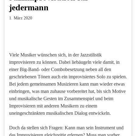
jedermann
1. März 2020
Facebook
Twitter
Pinterest
LinkedIn
Xing
Paperpost
Viele Musiker wünschen sich, in der Jazzstilistik
improvisieren zu können. Dabei liebäugeln viele damit, in
einer Big-Band- oder Combobesetzung neben all den
geschriebenen Tönen auch ein improvisiertes Solo zu spielen.
Bei jedem gemeinsamen Musizieren kann man wieder etwas
einbringen, was man zuhause vorbereitet hat, bis sich Motive
und musikalische Gesten im Zusammenspiel und beim
Improvisieren mit anderen Musikern zu einem
uneingeschränkten musikalischen Dialog entwickeln.
Doch da stellen sich Fragen: Kann man sein Instrument und
das Improvisieren gleichzeitig erlernen? Muss man vorher