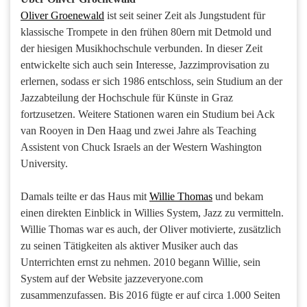
Oliver Groenewald
ist seit seiner Zeit als Jungstudent für
klassische Trompete in den frühen 80ern mit Detmold und
der hiesigen Musikhochschule verbunden. In dieser Zeit
entwickelte sich auch sein Interesse, Jazzimprovisation zu
erlernen, sodass er sich 1986 entschloss, sein Studium an der
Jazzabteilung der Hochschule für Künste in Graz
fortzusetzen. Weitere Stationen waren ein Studium bei Ack
van Rooyen in Den Haag und zwei Jahre als Teaching
Assistent von Chuck Israels an der Western Washington
University.
Damals teilte er das Haus mit
Willie Thomas
und bekam
einen direkten Einblick in Willies System, Jazz zu vermitteln.
Willie Thomas war es auch, der Oliver motivierte, zusätzlich
zu seinen Tätigkeiten als aktiver Musiker auch das
Unterrichten ernst zu nehmen. 2010 begann Willie, sein
System auf der Website jazzeveryone.com
zusammenzufassen. Bis 2016 fügte er auf circa 1.000 Seiten