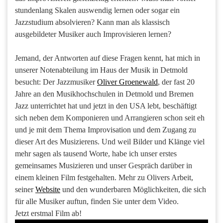
stundenlang Skalen auswendig lernen oder sogar ein
Jazzstudium absolvieren? Kann man als klassisch
ausgebildeter Musiker auch Improvisieren lernen?
Jemand, der Antworten auf diese Fragen kennt, hat mich in
unserer Notenabteilung im Haus der Musik in Detmold
besucht: Der Jazzmusiker
Oliver Groenewald
, der fast 20
Jahre an den Musikhochschulen in Detmold und Bremen
Jazz unterrichtet hat und jetzt in den USA lebt, beschäftigt
sich neben dem Komponieren und Arrangieren schon seit eh
und je mit dem Thema Improvisation und dem Zugang zu
dieser Art des Musizierens. Und weil Bilder und Klänge viel
mehr sagen als tausend Worte, habe ich unser erstes
gemeinsames Musizieren und unser Gespräch darüber in
einem kleinen Film festgehalten. Mehr zu Olivers Arbeit,
seiner
Website
und den wunderbaren Möglichkeiten, die sich
für alle Musiker auftun, finden Sie unter dem Video.
Jetzt erstmal Film ab!