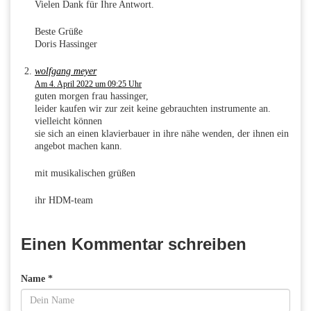
Vielen Dank für Ihre Antwort.
Beste Grüße
Doris Hassinger
wolfgang meyer
Am 4. April 2022 um 09:25 Uhr
guten morgen frau hassinger,
leider kaufen wir zur zeit keine gebrauchten instrumente an.
vielleicht können
sie sich an einen klavierbauer in ihre nähe wenden, der ihnen ein
angebot machen kann.
mit musikalischen grüßen
ihr HDM-team
Einen Kommentar schreiben
Name *