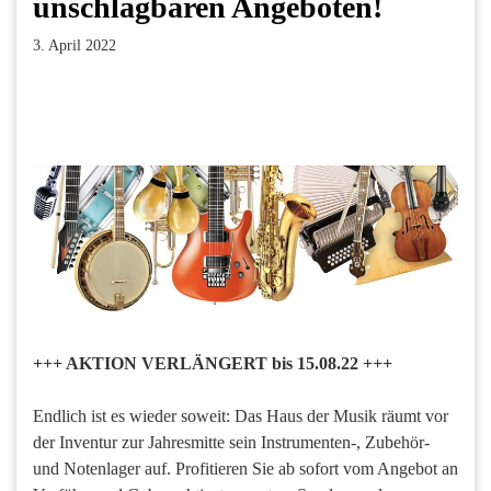
unschlagbaren Angeboten!
3. April 2022
Facebook
Twitter
Pinterest
LinkedIn
Xing
Paperpost
+++ AKTION VERLÄNGERT bis 15.08.22 +++
Endlich ist es wieder soweit: Das Haus der Musik räumt vor
der Inventur zur Jahresmitte sein Instrumenten-, Zubehör-
und Notenlager auf. Profitieren Sie ab sofort vom Angebot an