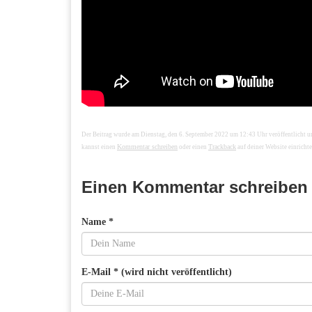
Der Beitrag wurde am Dienstag, den 6. September 2022 um 12:43 Uhr veröffentlicht 
Kommentar schreiben
Trackback
kannst einen
oder einen
auf deiner Website einrichte
Einen Kommentar schreiben
Name *
E-Mail * (wird nicht veröffentlicht)