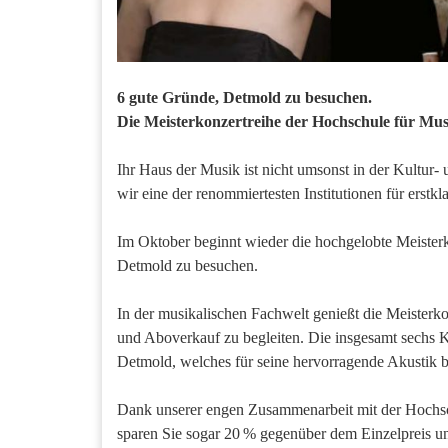
6 gute Gründe, Detmold zu besuchen.
Die Meisterkonzertreihe der Hochschule für Mus
Ihr Haus der Musik ist nicht umsonst in der Kultur-
wir eine der renommiertesten Institutionen für erstkl
Im Oktober beginnt wieder die hochgelobte Meister
Detmold zu besuchen.
In der musikalischen Fachwelt genießt die Meisterko
und Aboverkauf zu begleiten. Die insgesamt sechs 
Detmold, welches für seine hervorragende Akustik be
Dank unserer engen Zusammenarbeit mit der Hochsch
sparen Sie sogar 20 % gegenüber dem Einzelpreis u