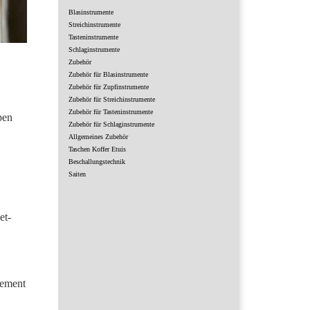
Blasinstrumente
Streichinstrumente
Tasteninstrumente
Schlaginstrumente
Zubehör
Zubehör für Blasinstrumente
Zubehör für Zupfinstrumente
Zubehör für Streichinstrumente
Zubehör für Tasteninstrumente
ben
Zubehör für Schlaginstrumente
Allgemeines Zubehör
Taschen Koffer Etuis
Beschallungstechnik
Saiten
et-
nement