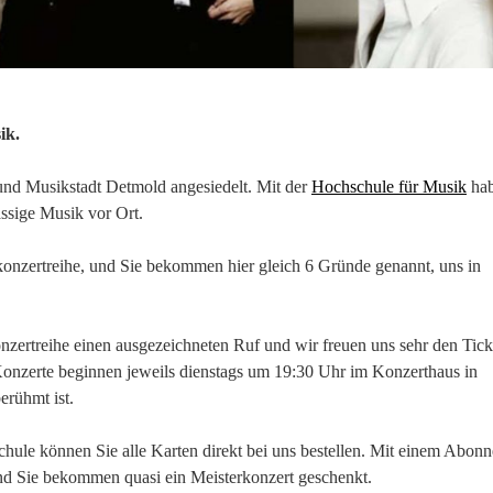
ik.
 und Musikstadt Detmold angesiedelt. Mit der
Hochschule für Musik
ha
assige Musik vor Ort.
konzertreihe, und Sie bekommen hier gleich 6 Gründe genannt, uns in
nzertreihe einen ausgezeichneten Ruf und wir freuen uns sehr den Tick
Konzerte beginnen jeweils dienstags um 19:30 Uhr im Konzerthaus in
rühmt ist.
ule können Sie alle Karten direkt bei uns bestellen. Mit einem Abon
nd Sie bekommen quasi ein Meisterkonzert geschenkt.