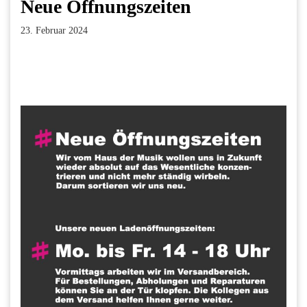
Neue Öffnungszeiten
23. Februar 2024
Facebook
Twitter
Pinterest
LinkedIn
Xing
Paperpost