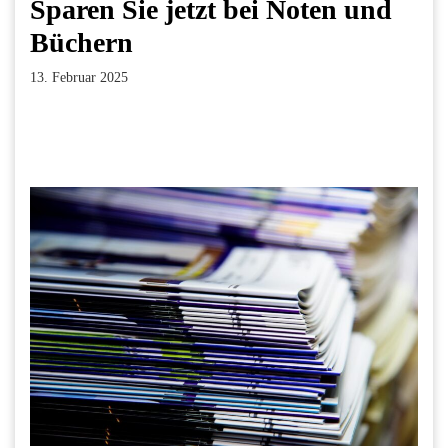
Sparen Sie jetzt bei Noten und
Büchern
13. Februar 2025
Facebook
Twitter
Pinterest
LinkedIn
Xing
Paperpost