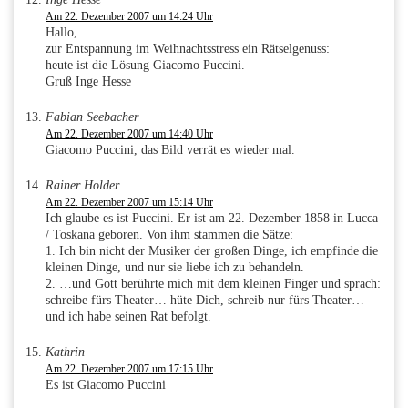
Am 22. Dezember 2007 um 14:24 Uhr
Hallo,
zur Entspannung im Weihnachtsstress ein Rätselgenuss:
heute ist die Lösung Giacomo Puccini.
Gruß Inge Hesse
Fabian Seebacher
Am 22. Dezember 2007 um 14:40 Uhr
Giacomo Puccini, das Bild verrät es wieder mal.
Rainer Holder
Am 22. Dezember 2007 um 15:14 Uhr
Ich glaube es ist Puccini. Er ist am 22. Dezember 1858 in Lucca
/ Toskana geboren. Von ihm stammen die Sätze:
1. Ich bin nicht der Musiker der großen Dinge, ich empfinde die
kleinen Dinge, und nur sie liebe ich zu behandeln.
2. …und Gott berührte mich mit dem kleinen Finger und sprach:
schreibe fürs Theater… hüte Dich, schreib nur fürs Theater…
und ich habe seinen Rat befolgt.
Kathrin
Am 22. Dezember 2007 um 17:15 Uhr
Es ist Giacomo Puccini