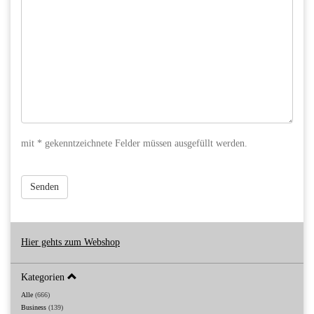
mit * gekenntzeichnete Felder müssen ausgefüllt werden.
Senden
Hier gehts zum Webshop
Kategorien
Alle
(666)
Business
(139)