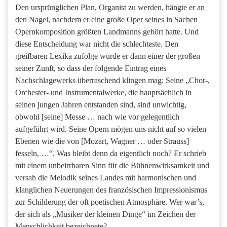
Den ursprünglichen Plan, Organist zu werden, hängte er an
den Nagel, nachdem er eine große Oper seines in Sachen
Opernkomposition größten Landmanns gehört hatte. Und
diese Entscheidung war nicht die schlechteste. Den
greifbaren Lexika zufolge wurde er dann einer der großen
seiner Zunft, so dass der folgende Eintrag eines
Nachschlagewerks überraschend klingen mag: Seine „Chor-,
Orchester- und Instrumentalwerke, die hauptsächlich in
seinen jungen Jahren entstanden sind, sind unwichtig,
obwohl [seine] Messe … nach wie vor gelegentlich
aufgeführt wird. Seine Opern mögen uns nicht auf so vielen
Ebenen wie die von [Mozart, Wagner … oder Strauss]
fesseln, …“. Was bleibt denn da eigentlich noch? Er schrieb
mit einem unbeirrbaren Sinn für die Bühnenwirksamkeit und
versah die Melodik seines Landes mit harmonischen und
klanglichen Neuerungen des französischen Impressionismus
zur Schilderung der oft poetischen Atmosphäre. Wer war’s,
der sich als „Musiker der kleinen Dinge“ im Zeichen der
Menschlichkeit bezeichnete?