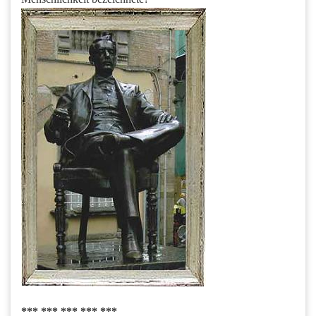
*** *** *** *** ***