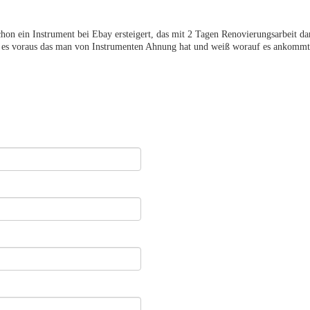
chon ein Instrument bei Ebay ersteigert, das mit 2 Tagen Renovierungsarbeit d
tzt es voraus das man von Instrumenten Ahnung hat und weiß worauf es ankomm