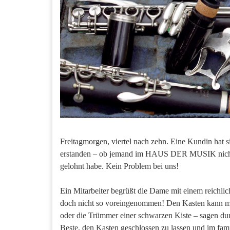
Freitagmorgen, viertel nach zehn. Eine Kundin hat s
erstanden – ob jemand im HAUS DER MUSIK nicht m
gelohnt habe. Kein Problem bei uns!
Ein Mitarbeiter begrüßt die Dame mit einem reichlic
doch nicht so voreingenommen! Den Kasten kann man d
oder die Trümmer einer schwarzen Kiste – sagen durch
Beste, den Kasten geschlossen zu lassen und im fami