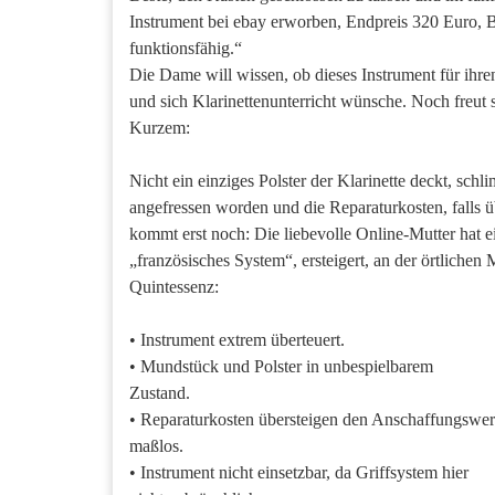
Instrument bei ebay erworben, Endpreis 320 Euro, Bes
funktionsfähig.“
Die Dame will wissen, ob dieses Instrument für ih
und sich Klarinettenunterricht wünsche. Noch freut 
Kurzem:
Nicht ein einziges Polster der Klarinette deckt, sc
angefressen worden und die Reparaturkosten, falls 
kommt erst noch: Die liebevolle Online-Mutter hat 
„französisches System“, ersteigert, an der örtlichen
Quintessenz:
• Instrument extrem überteuert.
• Mundstück und Polster in unbespielbarem
Zustand.
• Reparaturkosten übersteigen den Anschaffungswer
maßlos.
• Instrument nicht einsetzbar, da Griffsystem hier