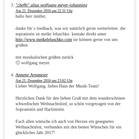
"cheffe" alias wolfgang meyer-johanning
Am 21. Dezember 2016 um 22:31 Uhr
hallo herr müller,
danke für`s feedback, was wir natürlich gerne weiterleiten. die
sopranistin ist meike leluschko. kontakt direkt unter
http://www.meikeleluschko.com
sie können gerne von uns
grüßen.
mit musikalischen grüßen zurück
🙂 wolfgang meyer
Annette Arnsmeier
Am 21. Dezember 2016 um 23:02 Uhr
Lieber Wolfgang, liebes Haus der Musik-Team!
Herzlichen Dank für den lieben Gruß mit dem wunderschönen
schwedischen Weihnachtslied, so schön vorgetragen von der
Sopranistin und Harfenistin.
Euch allen wünsche ich auch von Herzen ein gesegnetes
Weihnachtsfest, verbunden mit den besten Wünschen für ein
glückliches Jahr 2017!