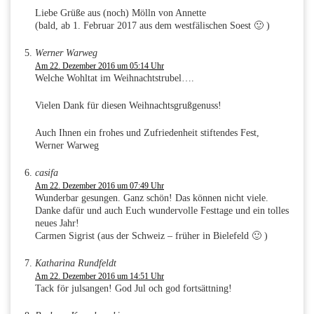
Liebe Grüße aus (noch) Mölln von Annette
(bald, ab 1. Februar 2017 aus dem westfälischen Soest 🙂 )
Werner Warweg
Am 22. Dezember 2016 um 05:14 Uhr
Welche Wohltat im Weihnachtstrubel….
Vielen Dank für diesen Weihnachtsgrußgenuss!
Auch Ihnen ein frohes und Zufriedenheit stiftendes Fest,
Werner Warweg
casifa
Am 22. Dezember 2016 um 07:49 Uhr
Wunderbar gesungen. Ganz schön! Das können nicht viele.
Danke dafür und auch Euch wundervolle Festtage und ein tolles
neues Jahr!
Carmen Sigrist (aus der Schweiz – früher in Bielefeld 🙂 )
Katharina Rundfeldt
Am 22. Dezember 2016 um 14:51 Uhr
Tack för julsangen! God Jul och god fortsättning!