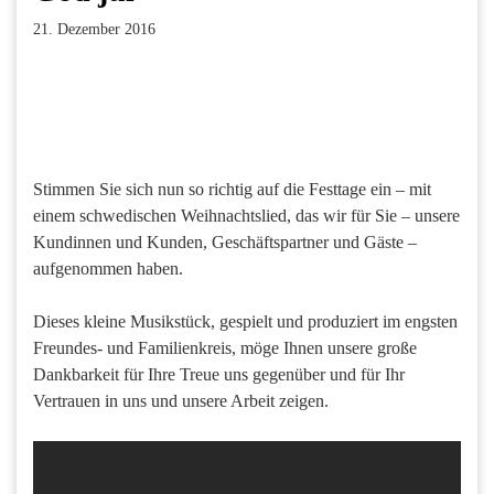
21. Dezember 2016
Facebook
Twitter
Pinterest
LinkedIn
Xing
Paperpost
Stimmen Sie sich nun so richtig auf die Festtage ein – mit
einem schwedischen Weihnachtslied, das wir für Sie – unsere
Kundinnen und Kunden, Geschäftspartner und Gäste –
aufgenommen haben.
Dieses kleine Musikstück, gespielt und produziert im engsten
Freundes- und Familienkreis, möge Ihnen unsere große
Dankbarkeit für Ihre Treue uns gegenüber und für Ihr
Vertrauen in uns und unsere Arbeit zeigen.