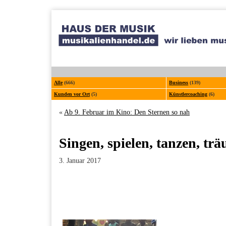
Alle
(666)
Business
(139)
Kunden vor Ort
(5)
Künstlercoaching
(6)
«
Ab 9. Februar im Kino: Den Sternen so nah
Singen, spielen, tanzen, tr
3. Januar 2017
Facebook
Twitter
Pinterest
LinkedIn
Xing
Paperpost