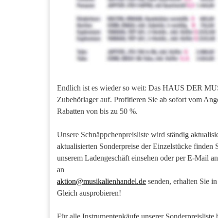
Endlich ist es wieder so weit: Das HAUS DER MUSI
Zubehörlager auf. Profitieren Sie ab sofort vom A
Rabatten von bis zu 50 %.
Unsere Schnäppchenpreisliste wird ständig aktualisie
aktualisierten Sonderpreise der Einzelstücke finde
unserem Ladengeschäft einsehen oder per E-Mail anfo
an
aktion@musikalienhandel.de
senden, erhalten Sie 
Gleich ausprobieren!
Für alle Instrumentenkäufe unserer Sonderpreisliste 